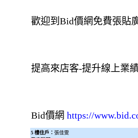
歡迎到
Bid價網
免費張貼廣
提高來店客-提升線上業
Bid價網
https://www.bid.c
5 樓住戶：
張佳雯