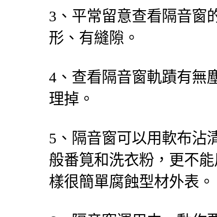
3、平常留意查看隔音窗
形、有縫隙。
4、查看隔音窗軌蹟有無
理掉。
5、隔音窗可以用軟布沾
般番筧和洗衣粉，更不能
樣很簡單腐蝕型材外表。