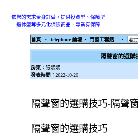
依您的需求量身訂做，提供投資型、保障型
退休型等多元化保險商品，專業有保障
首頁
‧
telephone 論壇
‧
門窗工程館
‧
隔聲窗的選購
房東：
張媽媽
發表時間：
2022-10-20
隔聲窗的選購技巧-隔聲
隔聲窗的選購技巧