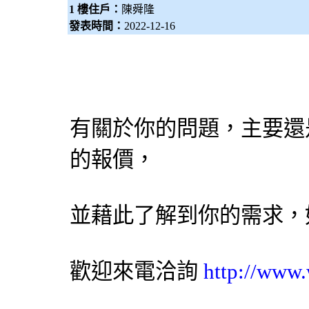
1 樓住戶：
陳舜隆
發表時間：
2022-12-16
有關於你的問題，主要還
的報價，
並藉此了解到你的需求，
歡迎來電洽詢
http://www