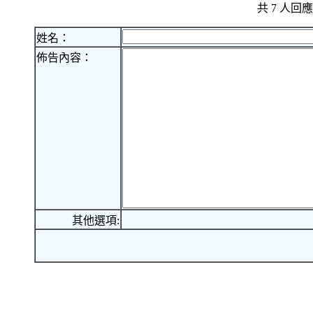
共 7 人
姓名：
佈告內容：
其他選項: