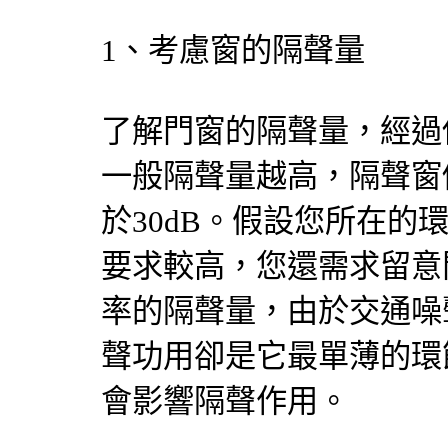
1、考慮窗的隔聲量
了解門窗的隔聲量，經過
一般隔聲量越高，隔聲窗
於30dB。假設您所在的
要求較高，您還需求留意
率的隔聲量，由於交通噪
聲功用卻是它最單薄的環
會影響隔聲作用。