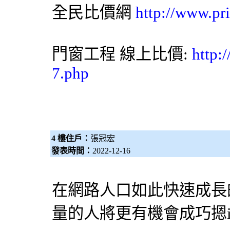
全民比價網
http://www.pr
門窗工程 線上比價:
http:
7.php
4 樓住戶：
張冠宏
發表時間：
2022-12-16
在網路人口如此快速成長
量的人將更有機會成巧摁