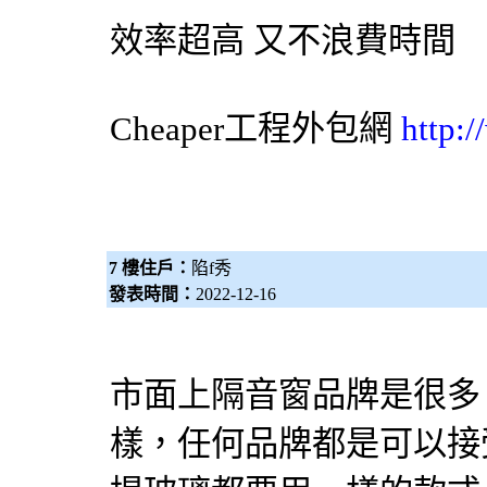
效率超高 又不浪費時間
Cheaper工程
外包網
http:
7 樓住戶：
陷f秀
發表時間：
2022-12-16
市面上隔音窗品牌是很多
樣，任何品牌都是可以接