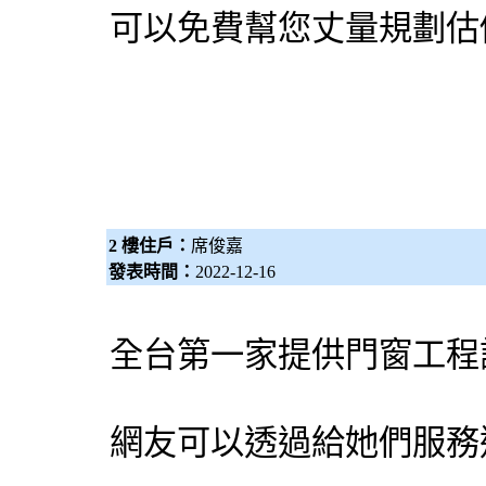
可以免費幫您丈量規劃估價
2 樓住戶：
席俊嘉
發表時間：
2022-12-16
全台第一家提供門窗工程
網友可以透過給她們服務