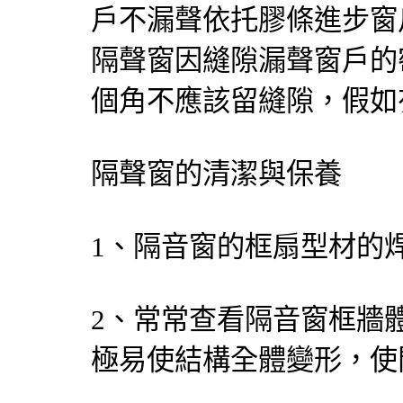
戶不漏聲依托膠條進步窗
隔聲窗因縫隙漏聲窗戶的
個角不應該留縫隙，假如
隔聲窗的清潔與保養
1、隔音窗的框扇型材的
2、常常查看隔音窗框牆
極易使結構全體變形，使