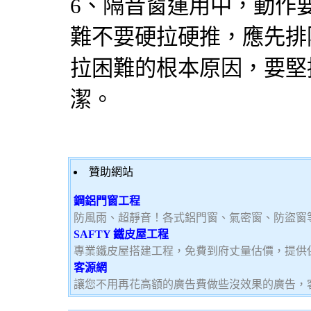
6、隔音窗運用中，動作
難不要硬拉硬推，應先排
拉困難的根本原因，要堅
潔。
贊助網站
鋼鋁門窗工程
防風雨、超靜音！各式鋁門窗、氣密窗、防盜窗
SAFTY 鐵皮屋工程
專業鐵皮屋搭建工程，免費到府丈量估價，提供
客源網
讓您不用再花高額的廣告費做些沒效果的廣告，