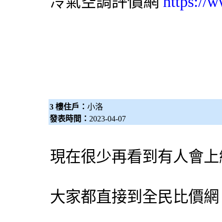
評價網
https://
冷氣
空調
3 樓住戶：
小洛
發表時間：
2023-04-07
現在很少再看到有人會上
大家都直接到
全民比價網