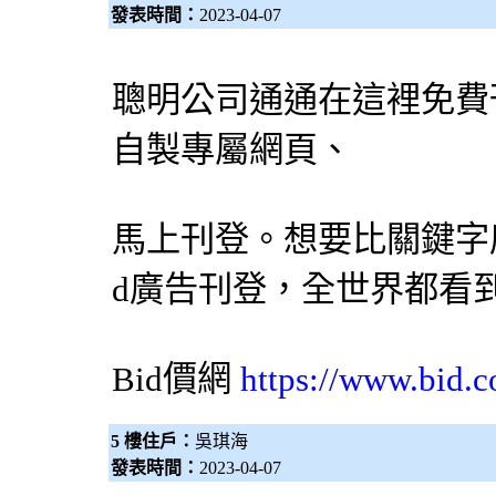
發表時間：
2023-04-07
聰明公司通通在這裡免費
自製專屬網頁、
馬上刊登。想要比關鍵字
d廣告刊登，全世界都看
Bid價網
https://www.bid.c
5 樓住戶：
吳琪海
發表時間：
2023-04-07