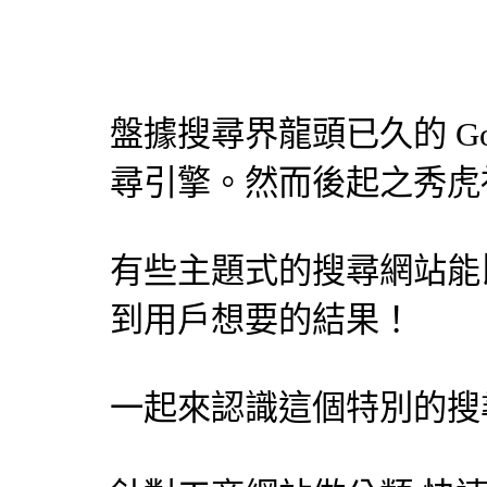
盤據搜尋界龍頭已久的 Go
尋引擎
。然而後起之秀虎
有些主題式的搜尋網站能比 
到用戶想要的結果！
一起來認識這個特別的
搜