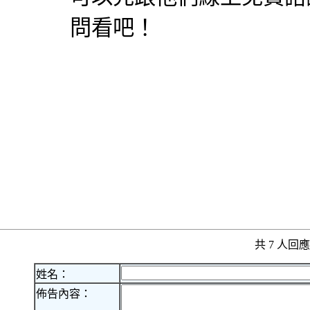
問看吧！
共 7 人
姓名：
佈告內容：