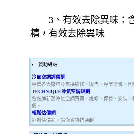
3、有效去除異味：含
精，有效去除異味
贊助網站
冷氣空調評價網
專營各大廠牌冷氣機維修、販售，專業冷氣，含
TECHNIQUE冷氣空調規劃
各廠牌新舊冷氣空調買賣、維修、保養、安裝、
價。
輕鬆估價網
輕鬆估價網，讓你省錢抗通膨