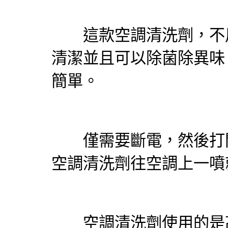
這款空調清洗劑，不用
清潔並且可以除菌除異味
簡單。
僅需要斷電，然後打開
空調清洗劑往空調上一噴
空調清洗劑使用的是高