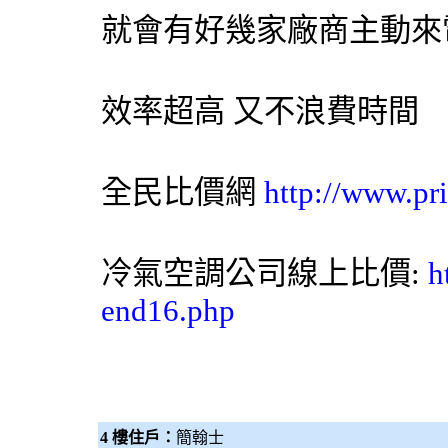
就會有好幾家廠商主動來
效率超高 又不浪費時間
全民比價網
http://www.pr
冷氣
空調
公司線上比價:
h
end16.php
4 樓住戶：
簡翰士