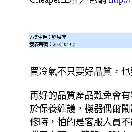
7 樓住戶：
範易萍
發表時間：
2023-04-07
買冷氣不只要好品質，也
再好的品質產品難免會有
於保養維護，機器偶爾鬧
修時，怕的是客服人員不