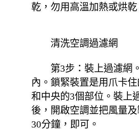
乾，勿用高溫加熱或烘乾
清洗空調過濾網
第3步：裝上過濾網。
內。鎖緊裝置是用爪卡住
和中央的3個部位。裝上
後，開啟空調並把風量及
30分鐘，即可。