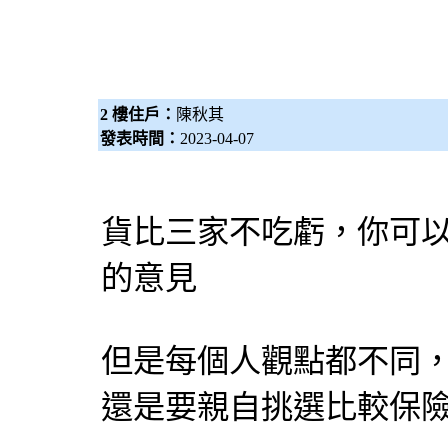
2 樓住戶：
陳秋其
發表時間：
2023-04-07
貨比三家不吃虧，你可
的意見
但是每個人觀點都不同
還是要親自挑選比較保