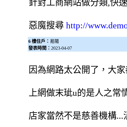
針對工商網站做分類,快
惡魔搜尋
http://www.dem
6 樓住戶：
易陽
發表時間：
2023-04-07
因為網路太公開了，大家
上網做末玼u的是人之常
店家當然不是慈善機構...