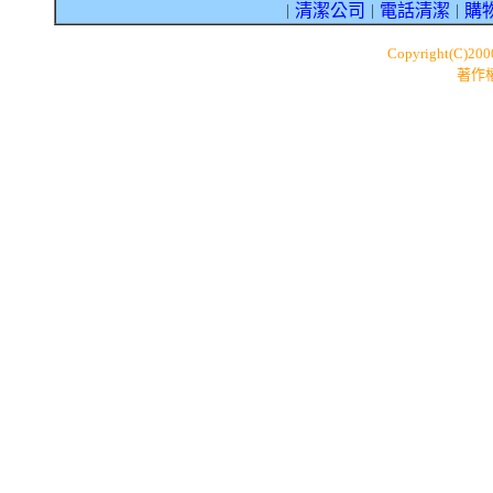
清潔公司
電話清潔
購
｜
｜
｜
Copyright(C)20
著作